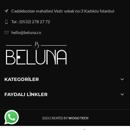
Caddebostan mahallesi Vezir sokak no:3 Kadıköy İstanbul
Tel : (0532) 278 27 72
hello@beluna.co
KATEGORILER
FAYDALI LINKLER
2022 CREATED BY
WOGO TECH