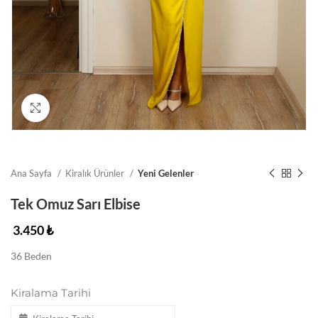
Click to enlarge
Ana Sayfa
Kiralık Ürünler
Yeni Gelenler
Tek Omuz Sarı Elbise
3.450
₺
36 Beden
Kiralama Tarihi