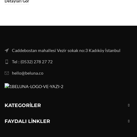
Detayları Gör
Caddebostan mahallesi Vezir sokak no:3 Kadıköy İstanbul
Tel : (0532) 278 27 72
hello@beluna.co
KATEGORILER
FAYDALI LINKLER