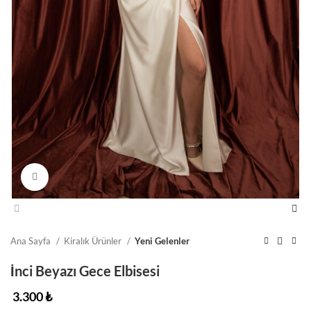
Click to enlarge
Ana Sayfa
Kiralık Ürünler
Yeni Gelenler
İnci Beyazı Gece Elbisesi
3.300
₺