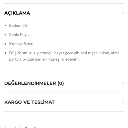
AÇIKLAMA
Beden: 36
Renk: Beyaz
Kumaş: Saten
Düşük omuzlu, yırtmaçlı, beyaz gece elbisesi nişan, nikah, after
party gibi özel günlerinize eşlik edebilir.
DEĞERLENDIRMELER (0)
KARGO VE TESLIMAT