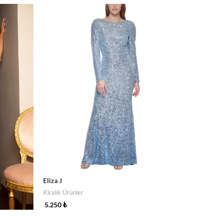
Eliza J
Kiralık Ürünler
5.250
₺