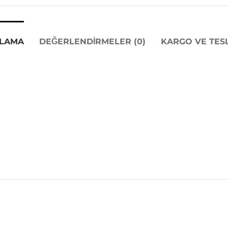
KLAMA
DEĞERLENDIRMELER (0)
KARGO VE TES