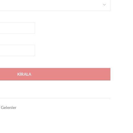
KIRALA
 Gelenler