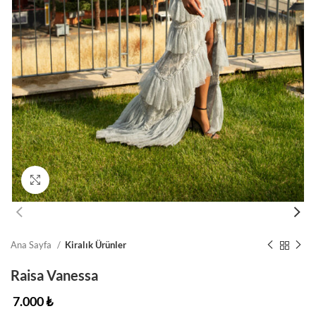
Click to enlarge
Ana Sayfa
Kiralık Ürünler
Raisa Vanessa
7.000
₺