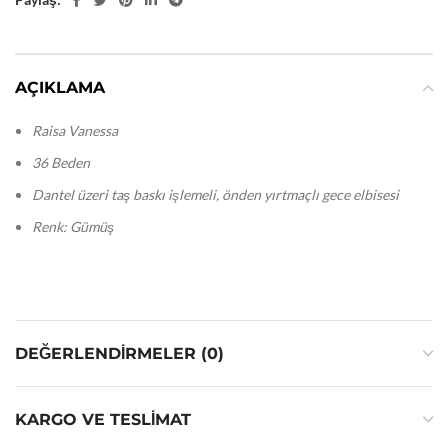
AÇIKLAMA
Raisa Vanessa
36 Beden
Dantel üzeri taş baskı işlemeli, önden yırtmaçlı gece elbisesi
Renk: Gümüş
DEĞERLENDIRMELER (0)
KARGO VE TESLIMAT