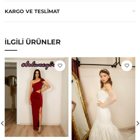
KARGO VE TESLIMAT
İLGILI ÜRÜNLER