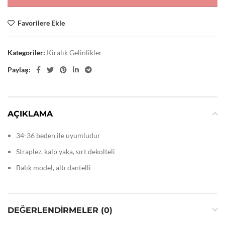
Favorilere Ekle
Kategoriler:
Kiralık Gelinlikler
Paylaş:
AÇIKLAMA
34-36 beden ile uyumludur
Straplez, kalp yaka, sırt dekolteli
Balık model, altı dantelli
DEĞERLENDIRMELER (0)