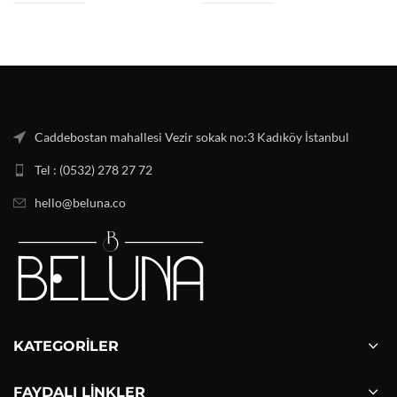
Caddebostan mahallesi Vezir sokak no:3 Kadıköy İstanbul
Tel : (0532) 278 27 72
hello@beluna.co
KATEGORILER
FAYDALI LINKLER