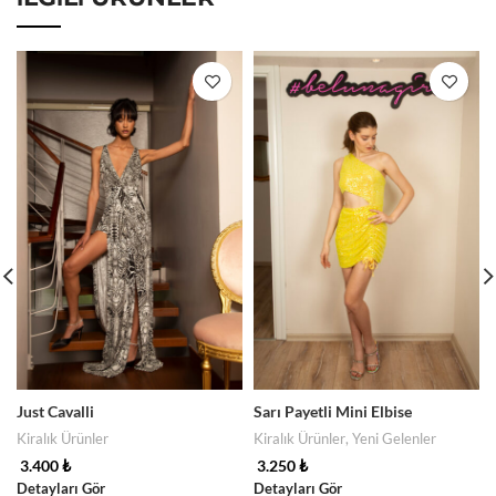
Just Cavalli
Sarı Payetli Mini Elbise
Kiralık Ürünler
Kiralık Ürünler
,
Yeni Gelenler
3.400
₺
3.250
₺
Detayları Gör
Detayları Gör