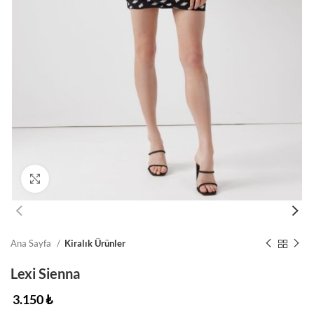
Click to enlarge
Ana Sayfa
Kiralık Ürünler
Lexi Sienna
3.150
₺