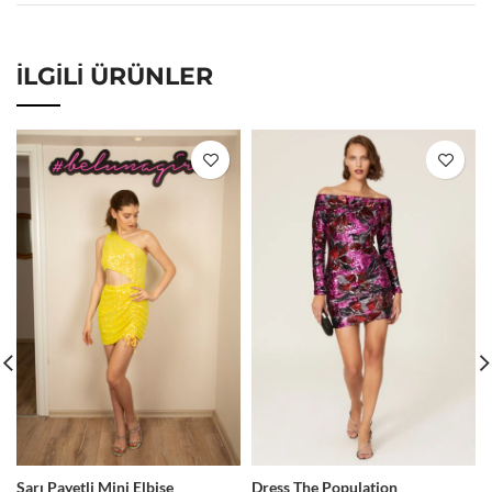
İLGILI ÜRÜNLER
Sarı Payetli Mini Elbise
Dress The Population