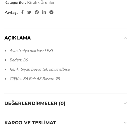
Kategoriler:
Kiralık Ürünler
Paylaş:
AÇIKLAMA
Avustralya markası LEXI
Beden: 36
Renk: Siyah beyaz tek omuz elbise
Göğüs: 86 Bel: 68 Basen: 98
DEĞERLENDIRMELER (0)
KARGO VE TESLIMAT