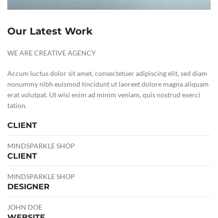
Our Latest Work
WE ARE CREATIVE AGENCY
Accum luctus dolor sit amet, consectetuer adipiscing elit, sed diam
nonummy nibh euismod tincidunt ut laoreet dolore magna aliquam
erat volutpat. Ut wisi enim ad minim veniam, quis nostrud exerci
tation.
CLIENT
MINDSPARKLE SHOP
CLIENT
MINDSPARKLE SHOP
DESIGNER
JOHN DOE
WEBSITE