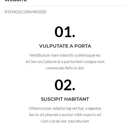
XTEMOS.COM/WOOD
01.
VULPUTATE A PORTA
Vestibulum nam lobortis scelerisque eu
mi leo orci placerat a parturient congue non
commodo felis in dui
02.
SUSCIPIT HABITANT
Ullamcorper adipiscing vel hac a egestas
leo in sit pharetra auctor nibh mauris mi
cum curae nec nasceturam