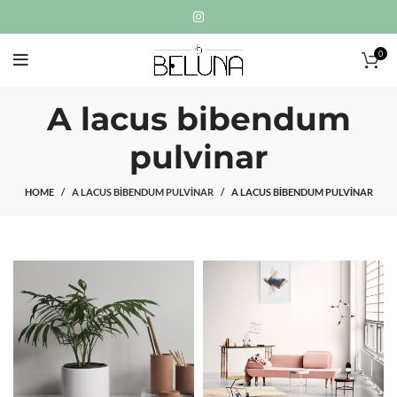
0
A lacus bibendum
pulvinar
HOME
A LACUS BIBENDUM PULVINAR
A LACUS BIBENDUM PULVINAR