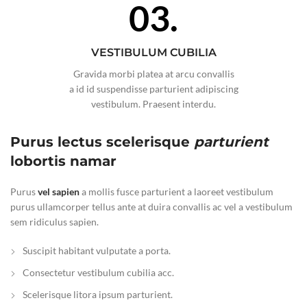
03.
VESTIBULUM CUBILIA
Gravida morbi platea at arcu convallis
a id id suspendisse parturient adipiscing
vestibulum. Praesent interdu.
Purus lectus scelerisque
parturient
lobortis namar
Purus
vel sapien
a mollis fusce parturient a laoreet vestibulum
purus ullamcorper tellus ante at duira convallis ac vel a vestibulum
sem ridiculus sapien.
Suscipit habitant vulputate a porta.
Consectetur vestibulum cubilia acc.
Scelerisque litora ipsum parturient.