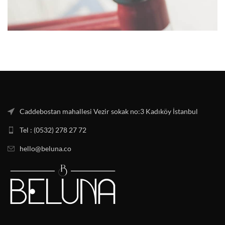
Caddebostan mahallesi Vezir sokak no:3 Kadıköy İstanbul
Tel : (0532) 278 27 72
hello@beluna.co