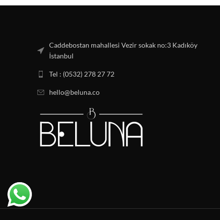
Caddebostan mahallesi Vezir sokak no:3 Kadıköy
İstanbul
Tel : (0532) 278 27 72
hello@beluna.co