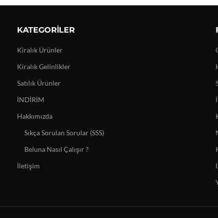
KATEGORILER
Kiralık Ürünler
Kiralık Gelinlikler
Satılık Ürünler
İNDİRİM
Hakkımızda
Sıkça Sorulan Sorular (SSS)
Beluna Nasıl Çalışır ?
İletişim